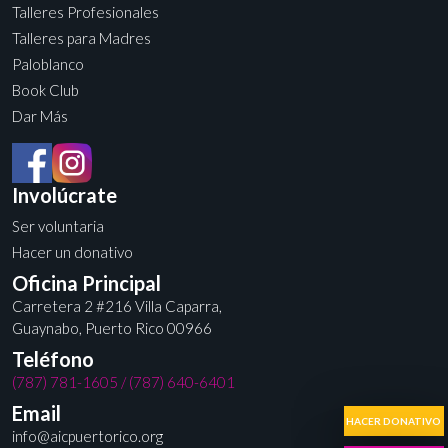
Talleres Profesionales
Talleres para Madres
Paloblanco
Book Club
Dar Más
Involúcrate
Ser voluntaria
Hacer un donativo
Oficina Principal
Carretera 2 #216 Villa Caparra,
Guaynabo, Puerto Rico 00966
Teléfono
(787) 781-1605
/
(787) 640-6401
Email
HACER DONATIVO
info@aicpuertorico.org