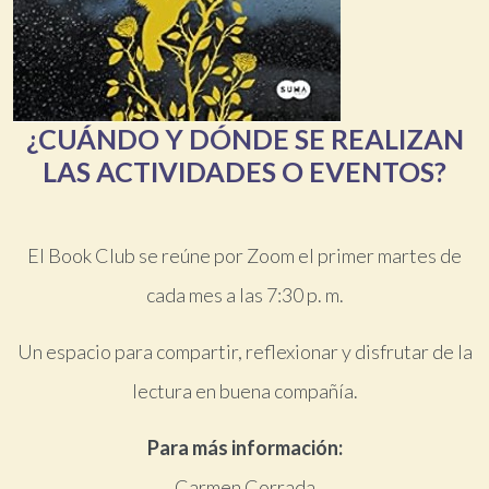
¿CUÁNDO Y DÓNDE SE REALIZAN
LAS ACTIVIDADES O EVENTOS?
El Book Club se reúne por Zoom el primer martes de
cada mes a las 7:30 p. m.
Un espacio para compartir, reflexionar y disfrutar de la
lectura en buena compañía.
Para más información:
Carmen Corrada