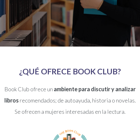
¿QUÉ OFRECE BOOK CLUB?
Book Club ofrece un
ambiente para discutir y analizar
libros
recomendados; de autoayuda, historia o novelas.
Se ofrecen a mujeres interesadas en la lectura.