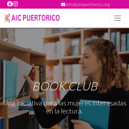
info@aicpuertorico.org
BOOK CLUB
Una iniciativa para las mujeres interesadas
en la lectura.